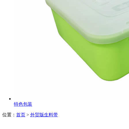
特色包装
位置：
首页
>
外贸版生料带