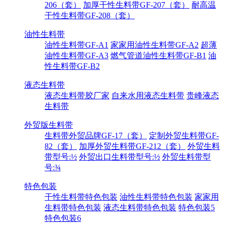
206（套）
加厚干性生料带GF-207（套）
耐高温
干性生料带GF-208（套）
油性生料带
油性生料带GF-A1
家家用油性生料带GF-A2
超薄
油性生料带GF-A3
燃气管道油性生料带GF-B1
油
性生料带GF-B2
液态生料带
液态生料带胶厂家
自来水用液态生料带
贵峰液态
生料带
外贸版生料带
生料带外贸品牌GF-17（套）
定制外贸生料带GF-
82（套）
加厚外贸生料带GF-212（套）
外贸生料
带型号:½
外贸出口生料带型号:½
外贸生料带型
号:¾
特色包装
干性生料带特色包装
油性生料带特色包装
家家用
生料带特色包装
液态生料带特色包装
特色包装5
特色包装6