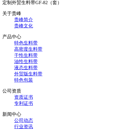
定制外贸生料带GF-82（套）
关于贵峰
贵峰简介
贵峰文化
产品中心
特色生料带
高密度生料带
干性生料带
油性生料带
液态生料带
外贸版生料带
特色包装
公司资质
资质证书
专利证书
新闻中心
公司动态
行业资讯