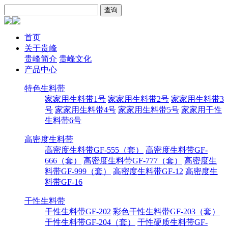
首页
关于贵峰
贵峰简介
贵峰文化
产品中心
特色生料带
家家用生料带1号
家家用生料带2号
家家用生料带3
号
家家用生料带4号
家家用生料带5号
家家用干性
生料带6号
高密度生料带
高密度生料带GF-555（套）
高密度生料带GF-
666（套）
高密度生料带GF-777（套）
高密度生
料带GF-999（套）
高密度生料带GF-12
高密度生
料带GF-16
干性生料带
干性生料带GF-202
彩色干性生料带GF-203（套）
干性生料带GF-204（套）
干性硬质生料带GF-